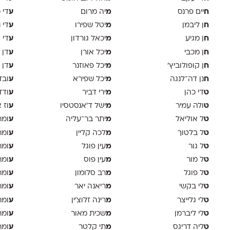
ח
מ
ע
יים פרנס
יה מרום
די 
ח
מ
ע
ן ליבמן
יטל שפירו
די 
ח
מ
ע
ן מגיע
יכאל גורדון
די 
ח
מ
ע
ן מכבי
יכל אורן
דן 
ח
מ
ע
ן קופולוביץ'
יכל פאוזנר
דן 
ח
מ
ע
נן דה־לנגה
יכל שפירא
ובד
ט
מ
ע
די כהן
ירי דביר
ודד
ט
מ
ע
ולה עמיר
ישל ד׳אנסטסיו
וז 
ט
מ
ע
ל אוליאל
יתר בר־עליה
ומר
ט
מ
ע
ל בלטוך
לכה קליין
ומר
ט
מ
ע
ל גור
עין פוגל
ומר
ט
מ
ע
ל מור
עין פוס
ומר
ט
מ
ע
ל פוגל
רב סלומון
ומר
ט
מ
ע
לי בקשי
ריאנה יאר
ומר
ט
מ
ע
לי גלייצר
רינה זלוצ׳ין
ומר
ט
מ
ע
לי ליברמן
שכית מאור
ומר
ט
מ
ע
ליה דריגס
תי קלטר
ומר