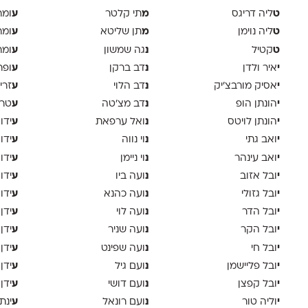
ט
מ
ע
ליה דריגס
תי קלטר
ומר
ט
מ
ע
ליה נוימן
תן שליטא
ומר
ט
נ
ע
קטיל
גה שמשון
ומר
י
נ
ע
איר ולדן
דב ברקן
ופר
י
נ
ע
אסיק מורבצ'יק
דב הלוי
זרי
י
נ
ע
הונתן הופ
דב מצ׳טה
טר
י
נ
ע
הונתן לויטס
ואל ערפאת
ידו
י
נ
ע
ואב גתי
וי נווה
ידו
י
נ
ע
ואב עינהר
וי ניימן
ידו
י
נ
ע
ובל אזוב
ועה ביו
ידו
י
נ
ע
ובל גזולי
ועה כהנא
ידו
י
נ
ע
ובל הדר
ועה לוי
ידן
י
נ
ע
ובל הקר
ועה שניר
ידן
י
נ
ע
ובל חי
ועה שפינט
ידן
י
נ
ע
ובל פליישמן
ועם גיל
ידן
י
נ
ע
ובל קפצן
ועם דושי
ידן
י
נ
ע
וליה טור
ועם רונאל
ינת