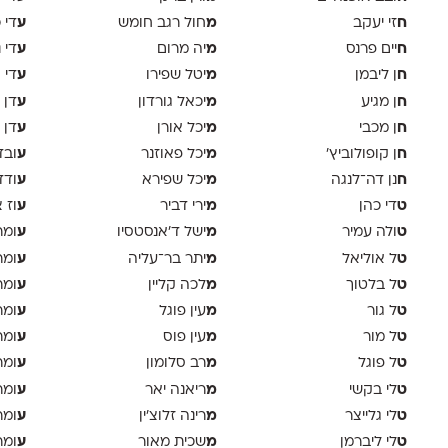
ח
מ
ע
זי יעקב
חול רגב חומש
די 
ח
מ
ע
יים פרנס
יה מרום
די 
ח
מ
ע
ן ליבמן
יטל שפירו
די 
ח
מ
ע
ן מגיע
יכאל גורדון
דן 
ח
מ
ע
ן מכבי
יכל אורן
דן 
ח
מ
ע
ן קופולוביץ'
יכל פאוזנר
ובד
ח
מ
ע
נן דה־לנגה
יכל שפירא
ודד
ט
מ
ע
די כהן
ירי דביר
וז 
ט
מ
ע
ולה עמיר
ישל ד׳אנסטסיו
ומר
ט
מ
ע
ל אוליאל
יתר בר־עליה
ומר
ט
מ
ע
ל בלטוך
לכה קליין
ומר
ט
מ
ע
ל גור
עין פוגל
ומר
ט
מ
ע
ל מור
עין פוס
ומר
ט
מ
ע
ל פוגל
רב סלומון
ומר
ט
מ
ע
לי בקשי
ריאנה יאר
ומר
ט
מ
ע
לי גלייצר
רינה זלוצ׳ין
ומר
ט
מ
ע
לי ליברמן
שכית מאור
ומר