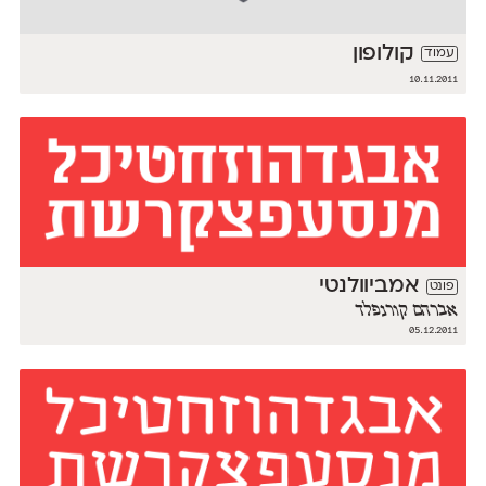
קולופון
עמוד
10.11.2011
אמביוולנטי
פונט
אברהם קורנפלד
05.12.2011