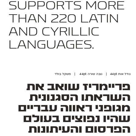
supports more
than 220 Latin
and Cyrillic
languages.
גודל אות 44pt | גובה שורה 44pt | משקל בולד
פריימריז שואב את
השראתו הסגנונית
מגופני ראווה עבריים
שהיו נפוצים בעולם
הפרסום והעיתונות