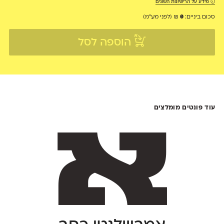
מידע על הרישיונות השונים
סכום ביניים:
0
₪
(לפני מע״מ)
הוספה לסל
עוד פונטים מומלצים