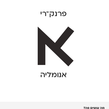
פרנק־רי
אנומליה
מה עושים פה?