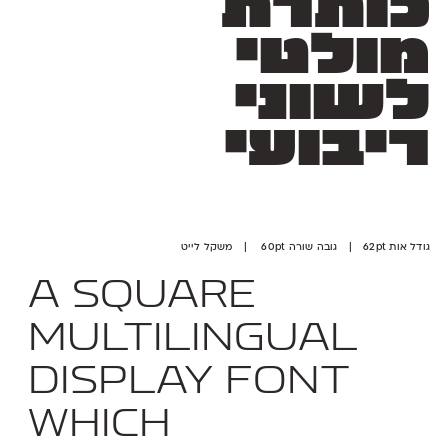
כותרת
מולטי
לשוני
ריבועי
גודל אות 62pt | גובה שורה 60pt | משקל לייט
A square
multilingual
display font
which