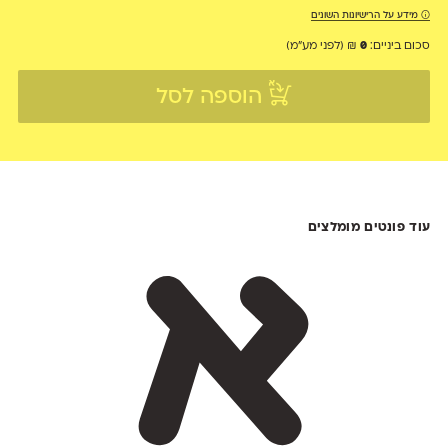
מידע על הרישיונות השונים
סכום ביניים:
0
₪
(לפני מע״מ)
הוספה לסל
עוד פונטים מומלצים