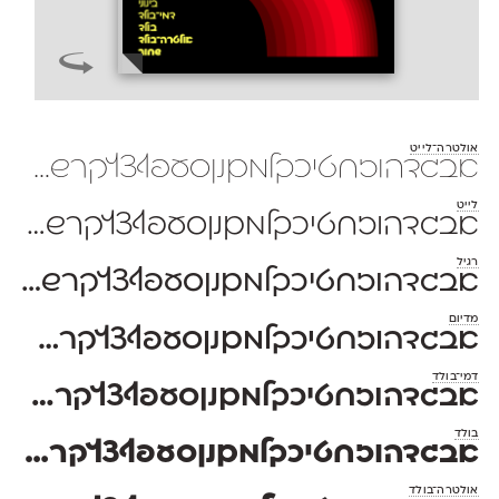
אולטרה־לייט
אבגדהוזחטיכךלמםנןסעפףצץקרשת 1234567890 $#%+=*;?!,₪()[]—–-־
לייט
אבגדהוזחטיכךלמםנןסעפףצץקרשת 1234567890 $#%+=*;?!,₪()[]—–-־
רגיל
אבגדהוזחטיכךלמםנןסעפףצץקרשת 1234567890 $#%+=*;?!,₪()[]—–-־
מדיום
אבגדהוזחטיכךלמםנןסעפףצץקרשת 1234567890 $#%+=*;?!,₪()[]—–-־
דמי־בולד
אבגדהוזחטיכךלמםנןסעפףצץקרשת 1234567890 $#%+=*;?!,₪()[]—–-־
בולד
אבגדהוזחטיכךלמםנןסעפףצץקרשת 1234567890 $#%+=*;?!,₪()[]—–-־
אולטרה־בולד