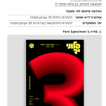
דוגמאות לשילוב בין פלוני ופלוני־יד
המלצת שימוש לפי משקל
אולטרה־לייט ושחור
לכותרות גדולות 72 pt/px ומעלה.
יתר המשקלים
לכותרות ולפיסקאות קצרצרות 20 pt/px ומעלה.
צפיה ב־Font Specimen