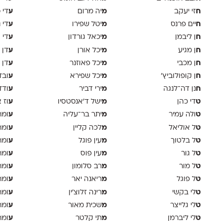
ח
מ
ע
זי יעקב
יה מרום
די 
ח
מ
ע
יים פרנס
יטל שפירו
די 
ח
מ
ע
ן ליבמן
יכאל גורדון
די 
ח
מ
ע
ן מגיע
יכל אורן
דן 
ח
מ
ע
ן מכבי
יכל פאוזנר
דן 
ח
מ
ע
ן קופולוביץ'
יכל שפירא
ובד
ח
מ
ע
נן דה־לנגה
ירי דביר
ודד
ט
מ
ע
די כהן
ישל ד׳אנסטסיו
וז 
ט
מ
ע
ולה עמיר
יתר בר־עליה
ומר
ט
מ
ע
ל אוליאל
לכה קליין
ומר
ט
מ
ע
ל בלטוך
עין פוגל
ומר
ט
מ
ע
ל גור
עין פוס
ומר
ט
מ
ע
ל מור
רב סלומון
ומר
ט
מ
ע
ל פוגל
ריאנה יאר
ומר
ט
מ
ע
לי בקשי
רינה זלוצ׳ין
ומר
ט
מ
ע
לי גלייצר
שכית מאור
ומר
ט
מ
ע
לי ליברמן
תי קלטר
ומר