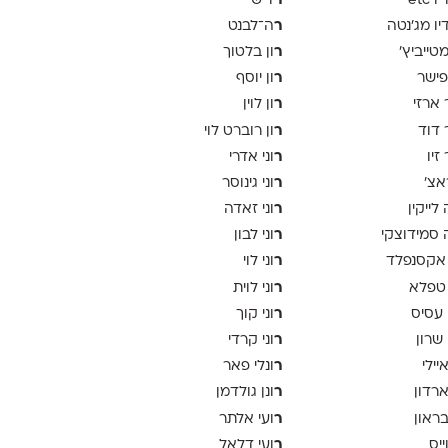
ר
 etc
דיש
ר
יו מג'נטה
ה־לבנט
ר
 מטייביץ׳
ון בלטוך
ר
פישר
ון יוסף
ר
 ארזי
ון לוין
ר
 דוד
ון רוברט לוי
ר
זיו
וני אדרי
ר
אצ׳
וני גינוסר
ר
לייקין
וני זאדה
ר
סמידוצקי
וני לבון
ר
אקסנפלד
וני לוי
ר
טפלא
וני לוית
ר
 עסיס
וני קוך
ר
 שרון
וני קרדי
ר
יילי
ונלי פאר
ר
ארדון
ונן גולדמן
ר
בראון
ועי אלתר
ר
ייס
ועי דלאל