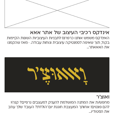
אינדקס רכיבי העיצוב של אתר אאא
האינדקס משמש אותנו כרפרנס לתבניות העיצוביות השונות הקיימות
בקוד, תוך שאיפה לסמנטיקה עיצובית ונוחות עבודה. · מאז שהקמנו
את האאאתר...
ואוצ'ר
מחפש/ת את המתנה המושלמת להעניק למעצבים גרפיים? קנה/י
להם פונטים! אחותך המעצבת חוגגת יום־הולדת? העובד שלך עוזב
את הסטודיו...