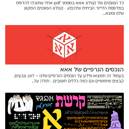
כל הפונטים של קטלוג אאא במסמך pdf אחד שתוכלו להדפיס
במדפסת הלייזר הביתית שלכם/ן. · קטלוג הפונטים המקוון
שלנו נמצא...
הנכסים הגרפיים של אאא
בעמוד זה תמצאו מידע על הנכסים הגרפיים שלנו – לוגו, צבעים,
קבצים שימושיים וגם כמה כללים חשובים. · תודה על...