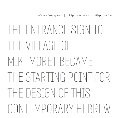
גודל אות 80pt | גובה שורה 84pt | משקל אולטרה־לייט
The entrance sign to
the village of
Mikhmoret became
the starting point for
the design of this
contemporary Hebrew