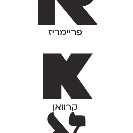
פריימריז
קרוואן