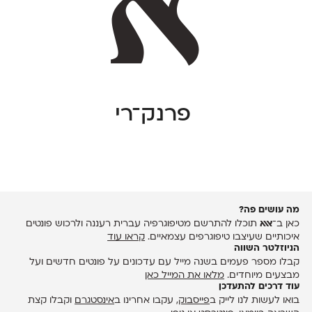
פרנק־רי
מה עושים פה?
כאן ב־
אאא
תוכלו להתרשם מטיפוגרפיה עברית רעננה ולרכוש פונטים
איכותיים שעיצבו טיפוגרפים עצמאיים.
קראו עוד
הניוזלטר השווה
קבלו מספר פעמים בשנה מייל עם עדכונים על פונטים חדשים ועל
מבצעים מיוחדים.
מלאו את המייל כאן
עוד דרכים להתעדכן
בואו לעשות לנו לייק ב
פייסבוק
, עקבו אחרינו ב
אינסטגרם
וקבלו קצת