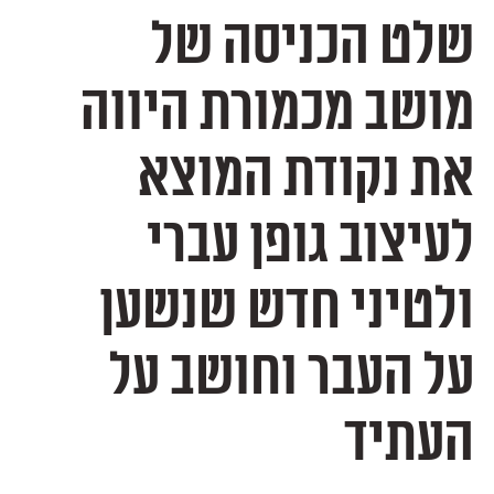
שלט הכניסה של
מושב מכמורת היווה
את נקודת המוצא
לעיצוב גופן עברי
ולטיני חדש שנשען
על העבר וחושב על
העתיד