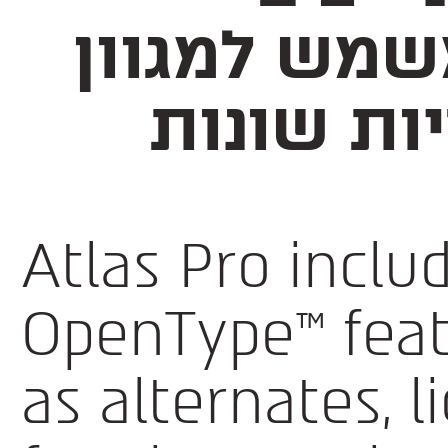
ומוקפד שמשמש למגוון
ות שונות
Atlas Pro inclu
OpenType™ feat
as alternates, l