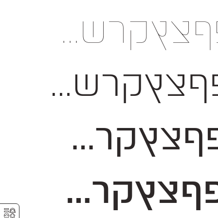
#%+=*;?!,₪()[]—–-־
#%+=*;?!,₪()[]—–-־
$#%+=*;?!,₪()[]—–-־
$#%+=*;?!,₪()[]—–-־
⚥︎