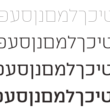
עפףצץקרשת 1234567890 $
סעפףצץקרשת 1234567890 $
סעפףצץקרשת 1234567890 
סעפףצץקרשת 1234567890 