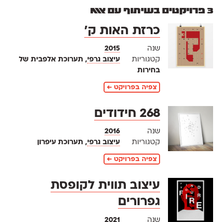
3 פרויקטים בשיתוף עם אאא
כרזת האות ק׳
שנה
2015
קטגוריות
עיצוב גרפי
, תערוכת אלפבית של
בחירות
צפיה בפרויקט ←
268 חידודים
שנה
2016
קטגוריות
עיצוב גרפי
, תערוכת עיפרון
צפיה בפרויקט ←
עיצוב תווית לקופסת
גפרורים
שנה
2021