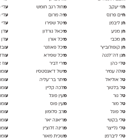
ח
מ
ע
זי יעקב
חול רגב חומש
די 
ח
מ
ע
יים פרנס
יה מרום
די 
ח
מ
ע
ן ליבמן
יטל שפירו
די 
ח
מ
ע
ן מגיע
יכאל גורדון
דן 
ח
מ
ע
ן מכבי
יכל אורן
דן 
ח
מ
ע
ן קופולוביץ'
יכל פאוזנר
ובד
ח
מ
ע
נן דה־לנגה
יכל שפירא
ודד
ט
מ
ע
די כהן
ירי דביר
וז 
ט
מ
ע
ולה עמיר
ישל ד׳אנסטסיו
ומר
ט
מ
ע
ל אוליאל
יתר בר־עליה
ומר
ט
מ
ע
ל בלטוך
לכה קליין
ומר
ט
מ
ע
ל גור
עין פוגל
ומר
ט
מ
ע
ל מור
עין פוס
ומר
ט
מ
ע
ל פוגל
רב סלומון
ומר
ט
מ
ע
לי בקשי
ריאנה יאר
ומר
ט
מ
ע
לי גלייצר
רינה זלוצ׳ין
ומר
ט
מ
ע
לי ליברמן
שכית מאור
ומר