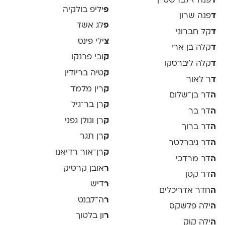
ד
פנה זילברשטיין
פ
יליפ בולקיה
ד
פנה שרון
פ
לג אשד
ד
קל חברוני
צ
ילי פינס
ד
קלה בן ארי
ק
ובי פרנקו
ד
קלה ליברסקו
ק
טיה בריודין
ד
ר לאור
ק
רין מלמד
ה
דר בן־שלום
ק
רן בר־גיל
ה
דר בר
ק
רן וגולן גפני
ה
דר ברוך
ק
רן תגר
ה
דר גיברלטר
ק
רן־אור רדיאנו
ה
דר מרדכי
ר
אובן קרסיק
ה
דר קטן
ר
דיש
ה
חדר אדריכלים
ר
ה־לבנט
ה
ילה פלשקס
ר
ון בלטוך
ה
ילה קוק