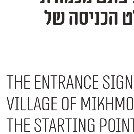
שנולד מתוך שלט הכניסה של
The entrance sign
village of Mikhm
the starting poin