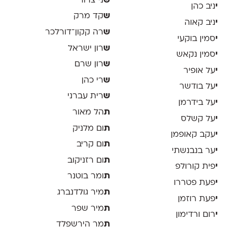
ש
ני צרור
י
ניב כהן
ש
קד מרק
י
ניב קאוה
ש
רה קקון־דורלכר
י
סמין בוקעי
ש
רון ישראל
י
סמין נקאש
ש
רון שרם
י
על אופיר
ש
רי כהן
י
על בודשר
ש
רית עברני
י
על בידרמן
ת
הל מאור
י
על קשלס
ת
ום מלניק
י
עקב קאופמן
ת
ום קריב
י
ער בנבנשתי
ת
ום רזניקוב
י
פית קורולפ
ת
ומר בוטנר
י
פעת פטררו
ת
מיר גולדנברג
י
פעת רוזמן
ת
מיר שפר
י
רום ורדימון
ת
מר הירשפלד