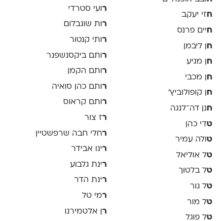
ר
ועי סטרדי
ח
זי יעקב
ר
ות שונבלום
ח
יים פרנס
ר
ותי קנטור
ח
ן ליבמן
ר
ותם ביקסנשפנר
ח
ן מגיע
ר
ותם הקמן
ח
ן מכבי
ר
ותם כהן סואיה
ח
ן קופולוביץ'
ר
ותם קראוס
ח
נן דה־לנגה
ר
ז צור
ט
די כהן
ר
חלי חבה שרפשטיין
ט
ולה עמיר
ר
ינו אבידר
ט
ל אוליאל
ר
ינת גלבוע
ט
ל בלטוך
ר
ינת הדר
ט
ל גור
ר
מי טל
ט
ל מור
ר
ן אלטמירנו
ט
ל פוגל