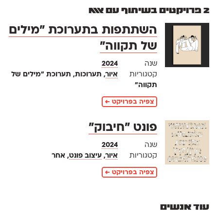
2 פרויקטים בשיתוף עם אאא
השתתפות בתערוכת ״מילים
של תקווה״
שנה
2024
קטגוריות
איור
, תערוכות, תערוכת ״מילים של
תקווה״
צפיה בפרויקט ←
פונט ״חיבוק״
שנה
2024
קטגוריות
איור
,
עיצוב פונט
, אחר
צפיה בפרויקט ←
עוד אנשים