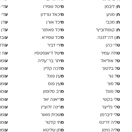
ח
מ
ע
ן ליבמן
יטל שפירו
די 
ח
מ
ע
ן מגיע
יכאל גורדון
די 
ח
מ
ע
ן מכבי
יכל אורן
דן 
ח
מ
ע
ן קופולוביץ'
יכל פאוזנר
דן 
ח
מ
ע
נן דה־לנגה
יכל שפירא
ובד
ט
מ
ע
די כהן
ירי דביר
ודד
ט
מ
ע
ולה עמיר
ישל ד׳אנסטסיו
וז 
ט
מ
ע
ל אוליאל
יתר בר־עליה
ומר
ט
מ
ע
ל בלטוך
לכה קליין
ומר
ט
מ
ע
ל גור
עין פוגל
ומר
ט
מ
ע
ל מור
עין פוס
ומר
ט
מ
ע
ל פוגל
רב סלומון
ומר
ט
מ
ע
לי בקשי
ריאנה יאר
ומר
ט
מ
ע
לי גלייצר
רינה זלוצ׳ין
ומר
ט
מ
ע
לי ליברמן
שכית מאור
ומר
ט
מ
ע
ליה דריגס
תי קלטר
ומר
ט
מ
ע
ליה נוימן
תן שליטא
ומר