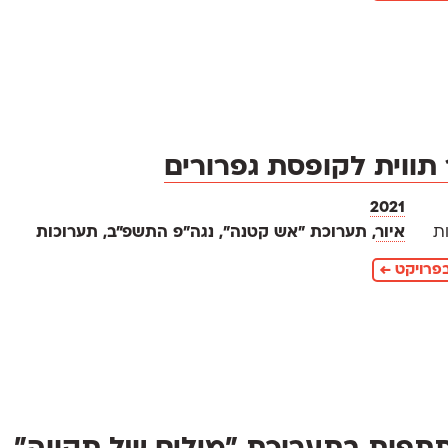
 תווית לקופסת גפרורים
2021
ת
איור
, תערוכת ״אש קטנה״, נגה״פ התשפ״ב, תערוכות
פרויקט ←