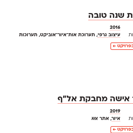
 שנה טובה
2016
ת
עיצוב גרפי
, תערוכת אות־איור־אוביקט, תערוכות
פרויקט ←
 אישה מחבקת אל״ף
2019
ת
איור
, אתר אאא
פרויקט ←