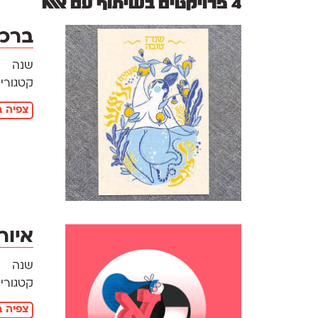
4 פרויקטים בשיתוף עם אאא
ברכת
שנה
קטגוריו
צפיה ב
איור
שנה
קטגוריו
צפיה ב