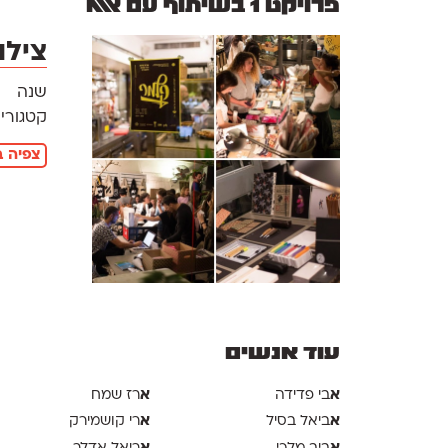
פרויקט 1 בשיתוף עם אאא
צילו
שנה
קטגוריו
צפיה ב
עוד אנשים
א
א
בי פדידה
רז שמח
א
א
ביאל בסיל
רי קושמירק