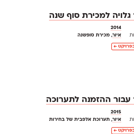
 גלויה למכירת סוף שנה
2014
ת
איור
, מכירת סופשנה
פרויקט ←
 עבור ההזמנה לתערוכה
2015
ת
איור
, תערוכת אלפבית של בחירות
פרויקט ←