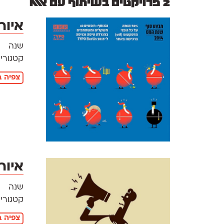
2 פרויקטים בשיתוף עם אאא
איור
שנה
קטגוריו
צפיה ב
איור
שנה
קטגוריו
צפיה ב