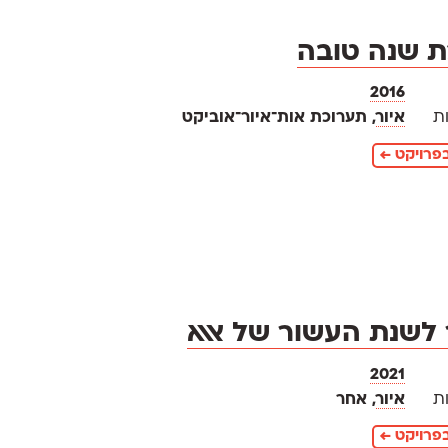
 שנה טובה
2016
ת
איור
, תערוכת אות־איור־אוביקט
פרויקט ←
 לשנת העשור של אאא
2021
ת
איור
, אחר
פרויקט ←