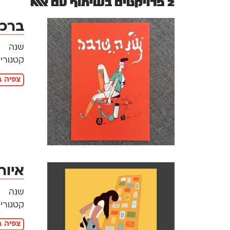
2 פרויקטים בשיתוף עם אאא
ברכת
שנה
קטגוריו
צפיה ב
איור
שנה
קטגוריו
צפיה ב