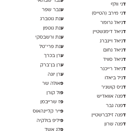
ע
נבר שבתאי
ד
ני וולף
ע
נבר שפר
ד
ני מירב (הטייס)
ע
נת גוטברג
ד
ניאל גרומר
ע
נת גוטמן
ד
ניאל דימנשטיין
ע
נת ורשבסקי
ד
ניאל ויינברג
ע
נת פרי־טל
ד
ניאל נחום
ע
רן בכרך
ד
ניאל סוויד
ע
רן בן־ברק
ד
ניאל רייכנר
ע
רן יונה
ד
ניל ביאלו
פ
אולה שר
ד
ניס קושניר
פ
ול קורן
ד
פנה אוואדיש
פ
ז שרייבמן
ד
פנה גבר
פ
ייר קליינהאוס
ד
פנה זילברשטיין
פ
יליפ בולקיה
ד
פנה שרון
פ
לג אשד