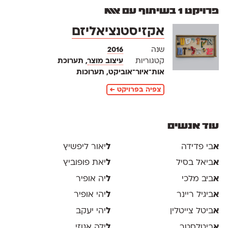
פרויקט 1 בשיתוף עם אאא
אקזיסטנציאליזם
שנה
2016
קטגוריות
עיצוב מוצר
, תערוכת
אות־איור־אוביקט, תערוכות
צפיה בפרויקט ←
עוד אנשים
א
בי פדידה
ל
יאור ליפשיץ
א
ביאל בסיל
ל
יאת פופוביץ
א
ביב מלכי
ל
יה אופיר
א
ביגיל ריינר
ל
יהי אופיר
א
ביטל צייטלין
ל
יהי יעקב
א
ביטלסטר
ל
ילה אגוזי