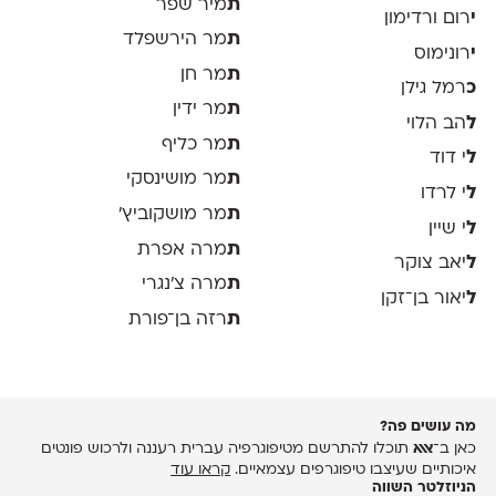
ת
מיר שפר
י
רום ורדימון
ת
מר הירשפלד
י
רונימוס
ת
מר חן
כ
רמל גילן
ת
מר ידין
ל
הב הלוי
ת
מר כליף
ל
י דוד
ת
מר מושינסקי
ל
י לרדו
ת
מר מושקוביץ'
ל
י שיין
ת
מרה אפרת
ל
יאב צוקר
ת
מרה צ׳נגרי
ל
יאור בן־זקן
ת
רזה בן־פורת
מה עושים פה?
כאן ב־
אאא
תוכלו להתרשם מטיפוגרפיה עברית רעננה ולרכוש פונטים
איכותיים שעיצבו טיפוגרפים עצמאיים.
קראו עוד
הניוזלטר השווה