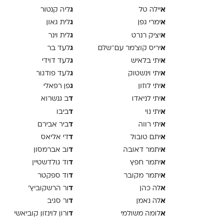
א
ג
יילה טל
ליה קנטור
א
ג
ימרי גפן
לית גאון
א
ג
יציק רנרט
לית וינר
א
ג
יריס קוצ׳מר עם־שלם
לעד בר
א
ג
יתי בלאיש
לעד דוידי
א
ג
יתי וינשטוק
לעד פודגור
א
ג
יתי לוזון
פן רפאלי
א
ד
יתי לניאדו
ב גנשרוא
א
ד
יתי נוי
ביבו
א
ד
יתי רווה
ביר אבירם
א
ד
יתם טובול
די אליאס
א
ד
יתמר דאובה
וב אברמסון
א
ד
יתמר חפץ
וד גולדשטיין
א
ד
יתמר מקובר
וד ספקטר
א
ד
לה כהן
ור הרשקוביץ׳
א
ד
לה נאמן
ור סגיב
א
ד
לומה משולמי
ורון לוינזון קוביאשי