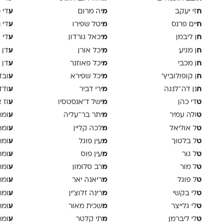
ח
מ
ע
זי יעקב
יה מרום
די 
ח
מ
ע
יים פרנס
יטל שפירו
די 
ח
מ
ע
ן ליבמן
יכאל גורדון
די 
ח
מ
ע
ן מגיע
יכל אורן
דן 
ח
מ
ע
ן מכבי
יכל פאוזנר
דן 
ח
מ
ע
ן קופולוביץ'
יכל שפירא
ובד
ח
מ
ע
נן דה־לנגה
ירי דביר
ודד
ט
מ
ע
די כהן
ישל ד׳אנסטסיו
וז 
ט
מ
ע
ולה עמיר
יתר בר־עליה
ומר
ט
מ
ע
ל אוליאל
לכה קליין
ומר
ט
מ
ע
ל בלטוך
עין פוגל
ומר
ט
מ
ע
ל גור
עין פוס
ומר
ט
מ
ע
ל מור
רב סלומון
ומר
ט
מ
ע
ל פוגל
ריאנה יאר
ומר
ט
מ
ע
לי בקשי
רינה זלוצ׳ין
ומר
ט
מ
ע
לי גלייצר
שכית מאור
ומר
ט
מ
ע
לי ליברמן
תי קלטר
ומר