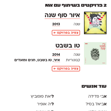
2 פרויקטים בשיתוף עם אאא
איור סוף שנה
שנה
2013
צפיה בפרויקט ←
טו בשבט
שנה
2014
קטגוריות
איור
, טו בשבט, חגים ומועדים
צפיה בפרויקט ←
עוד אנשים
א
בי פדידה
ל
יאת פופוביץ
א
ביאל בסיל
ל
יה אופיר