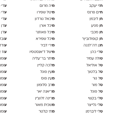
ח
מ
ע
זי יעקב
יה מרום
די 
ח
מ
ע
יים פרנס
יטל שפירו
די 
ח
מ
ע
ן ליבמן
יכאל גורדון
די 
ח
מ
ע
ן מגיע
יכל אורן
דן 
ח
מ
ע
ן מכבי
יכל פאוזנר
דן 
ח
מ
ע
ן קופולוביץ'
יכל שפירא
ובד
ח
מ
ע
נן דה־לנגה
ירי דביר
ודד
ט
מ
ע
די כהן
ישל ד׳אנסטסיו
וז 
ט
מ
ע
ולה עמיר
יתר בר־עליה
ומר
ט
מ
ע
ל אוליאל
לכה קליין
ומר
ט
מ
ע
ל בלטוך
עין פוגל
ומר
ט
מ
ע
ל גור
עין פוס
ומר
ט
מ
ע
ל מור
רב סלומון
ומר
ט
מ
ע
ל פוגל
ריאנה יאר
ומר
ט
מ
ע
לי בקשי
רינה זלוצ׳ין
ומר
ט
מ
ע
לי גלייצר
שכית מאור
ומר
ט
מ
ע
לי ליברמן
תי קלטר
ומר