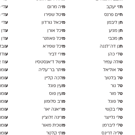
ח
מ
ע
זי יעקב
יה מרום
די 
ח
מ
ע
יים פרנס
יטל שפירו
די 
ח
מ
ע
ן ליבמן
יכאל גורדון
די 
ח
מ
ע
ן מגיע
יכל אורן
דן 
ח
מ
ע
ן מכבי
יכל פאוזנר
דן 
ח
מ
ע
נן דה־לנגה
יכל שפירא
ובד
ט
מ
ע
די כהן
ירי דביר
ודד
ט
מ
ע
ולה עמיר
ישל ד׳אנסטסיו
וז 
ט
מ
ע
ל אוליאל
יתר בר־עליה
ומר
ט
מ
ע
ל בלטוך
לכה קליין
ומר
ט
מ
ע
ל גור
עין פוגל
ומר
ט
מ
ע
ל מור
עין פוס
ומר
ט
מ
ע
ל פוגל
רב סלומון
ומר
ט
מ
ע
לי בקשי
ריאנה יאר
ומר
ט
מ
ע
לי גלייצר
רינה זלוצ׳ין
ומר
ט
מ
ע
לי ליברמן
שכית מאור
ומר
ט
מ
ע
ליה דריגס
תי קלטר
ומר