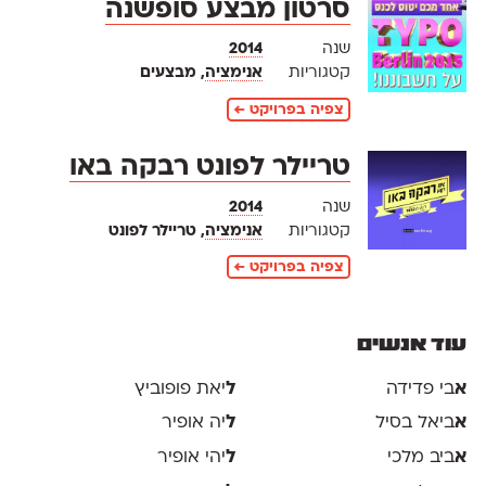
סרטון מבצע סופשנה
שנה
2014
קטגוריות
אנימציה
, מבצעים
צפיה בפרויקט ←
טריילר לפונט רבקה באו
שנה
2014
קטגוריות
אנימציה
, טריילר לפונט
צפיה בפרויקט ←
עוד אנשים
א
בי פדידה
ל
יאת פופוביץ
א
ביאל בסיל
ל
יה אופיר
א
ביב מלכי
ל
יהי אופיר