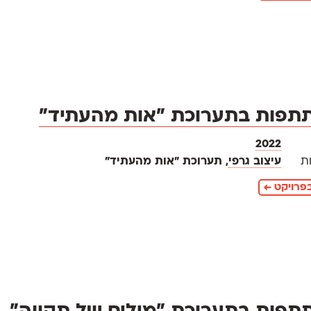
תפות בתערוכת ״אות מהעתיד״
2022
ת
עיצוב גרפי
, תערוכת ״אות מהעתיד״
פרויקט ←