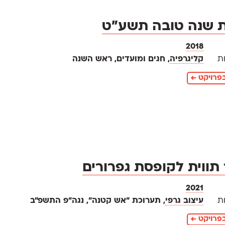
ת שנה טובה תשע״ט
2018
ת
קליגרפיה
, חגים ומועדים, ראש השנה
פרויקט ←
 תווית לקופסת גפרורים
2021
ת
עיצוב גרפי
, תערוכת ״אש קטנה״, נגה״פ התשפ״ב
פרויקט ←