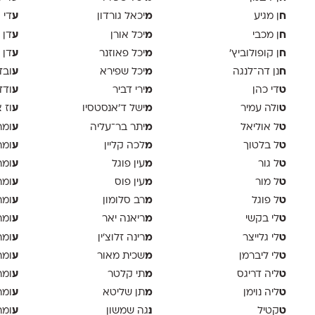
ח
מ
ע
ן מגיע
יכאל גורדון
די 
ח
מ
ע
ן מכבי
יכל אורן
דן 
ח
מ
ע
ן קופולוביץ'
יכל פאוזנר
דן 
ח
מ
ע
נן דה־לנגה
יכל שפירא
ובד
ט
מ
ע
די כהן
ירי דביר
ודד
ט
מ
ע
ולה עמיר
ישל ד׳אנסטסיו
וז 
ט
מ
ע
ל אוליאל
יתר בר־עליה
ומר
ט
מ
ע
ל בלטוך
לכה קליין
ומר
ט
מ
ע
ל גור
עין פוגל
ומר
ט
מ
ע
ל מור
עין פוס
ומר
ט
מ
ע
ל פוגל
רב סלומון
ומר
ט
מ
ע
לי בקשי
ריאנה יאר
ומר
ט
מ
ע
לי גלייצר
רינה זלוצ׳ין
ומר
ט
מ
ע
לי ליברמן
שכית מאור
ומר
ט
מ
ע
ליה דריגס
תי קלטר
ומר
ט
מ
ע
ליה נוימן
תן שליטא
ומר
ט
נ
ע
קטיל
גה שמשון
ומר