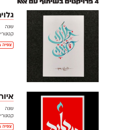
4 פרויקטים בשיתוף עם אאא
גלוי
שנה
קטגוריו
צפיה ב
איור
שנה
קטגוריו
צפיה ב