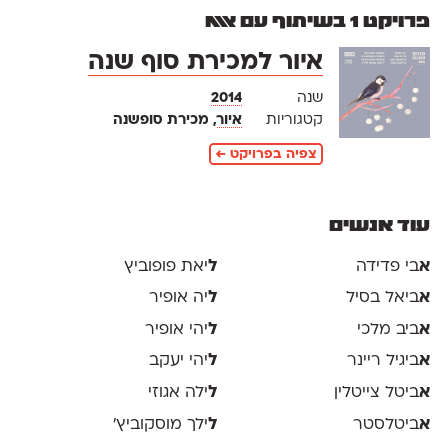
פרויקט 1 בשיתוף עם אאא
איור למכירת סוף שנה
שנה
2014
קטגוריות
איור
, מכירת סופשנה
צפיה בפרויקט ←
עוד אנשים
א
בי פדידה
ל
יאת פופוביץ
א
ביאל בסיל
ל
יה אופיר
א
ביב מלכי
ל
יהי אופיר
א
ביגיל ריינר
ל
יהי יעקב
א
ביטל צייטלין
ל
ילה אגוזי
א
ביטלסטר
ל
ילך מוסקוביץ'