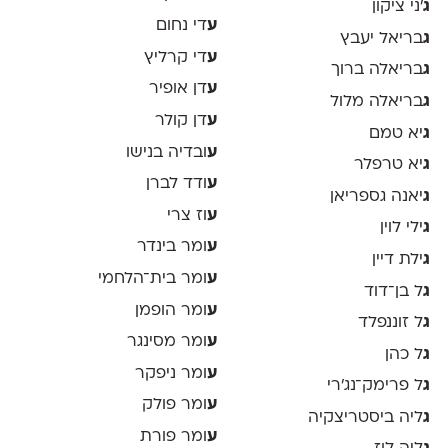
ג
׳ני ציקון
ע
די נחום
ג
בריאל יעבץ
ע
די קרליץ
ג
בריאלה ברוך
ע
דן אופיר
ג
בריאלה מלול
ע
דן קולר
ג
יא טמם
ע
ובדיה בנישו
ג
יא טרפלר
ע
ודד לברן
ג
יאנה גספריאן
ע
וז צרי
ג
ילי לוין
ע
ומר בינדר
ג
ילת דיין
ע
ומר בית־הלחמי
ג
ל בן־דוד
ע
ומר הופמן
ג
ל זוננפלד
ע
ומר מסינגר
ג
ל כהן
ע
ומר ניפקר
ג
ל פרימק־נג׳רי
ע
ומר פולק
ג
ליה ביסטריצקיה
ע
ומר פורת