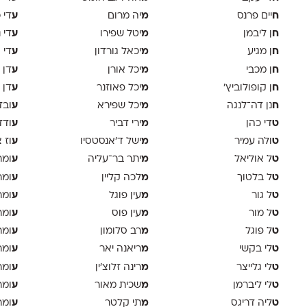
ח
מ
ע
יים פרנס
יה מרום
די 
ח
מ
ע
ן ליבמן
יטל שפירו
די 
ח
מ
ע
ן מגיע
יכאל גורדון
די 
ח
מ
ע
ן מכבי
יכל אורן
דן 
ח
מ
ע
ן קופולוביץ'
יכל פאוזנר
דן 
ח
מ
ע
נן דה־לנגה
יכל שפירא
ובד
ט
מ
ע
די כהן
ירי דביר
ודד
ט
מ
ע
ולה עמיר
ישל ד׳אנסטסיו
וז 
ט
מ
ע
ל אוליאל
יתר בר־עליה
ומר
ט
מ
ע
ל בלטוך
לכה קליין
ומר
ט
מ
ע
ל גור
עין פוגל
ומר
ט
מ
ע
ל מור
עין פוס
ומר
ט
מ
ע
ל פוגל
רב סלומון
ומר
ט
מ
ע
לי בקשי
ריאנה יאר
ומר
ט
מ
ע
לי גלייצר
רינה זלוצ׳ין
ומר
ט
מ
ע
לי ליברמן
שכית מאור
ומר
ט
מ
ע
ליה דריגס
תי קלטר
ומר