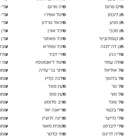
ח
מ
ע
יים פרנס
יה מרום
די 
ח
מ
ע
ן ליבמן
יטל שפירו
די 
ח
מ
ע
ן מגיע
יכאל גורדון
די 
ח
מ
ע
ן מכבי
יכל אורן
דן 
ח
מ
ע
ן קופולוביץ'
יכל פאוזנר
דן 
ח
מ
ע
נן דה־לנגה
יכל שפירא
ובד
ט
מ
ע
די כהן
ירי דביר
ודד
ט
מ
ע
ולה עמיר
ישל ד׳אנסטסיו
וז 
ט
מ
ע
ל אוליאל
יתר בר־עליה
ומר
ט
מ
ע
ל בלטוך
לכה קליין
ומר
ט
מ
ע
ל גור
עין פוגל
ומר
ט
מ
ע
ל מור
עין פוס
ומר
ט
מ
ע
ל פוגל
רב סלומון
ומר
ט
מ
ע
לי בקשי
ריאנה יאר
ומר
ט
מ
ע
לי גלייצר
רינה זלוצ׳ין
ומר
ט
מ
ע
לי ליברמן
שכית מאור
ומר
ט
מ
ע
ליה דריגס
תי קלטר
ומר