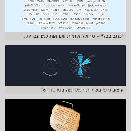
״כתב בבל״ – מחולל אותיות שנראות כמו עברית
...
עיצוב גרפי בשירות המלחמה בסרטן השד