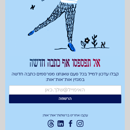
אל תפספסו אף כתבה חדשה
קבלו עדכון למייל בכל פעם שאנחנו מפרסמים כתבה חדשה
במגזין אות־אות־אות:
עקבו אחרינו ברשתות־אות־אות: