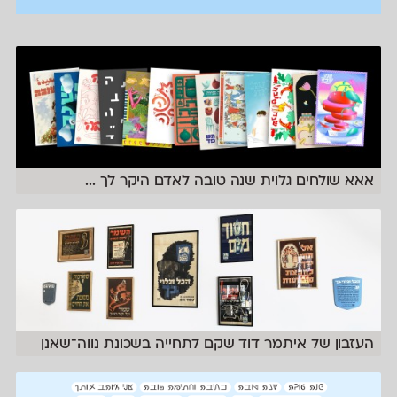
אאא שולחים גלוית שנה טובה לאדם היקר לך
...
העזבון של איתמר דוד שקם לתחייה בשכונת נווה־שאנן