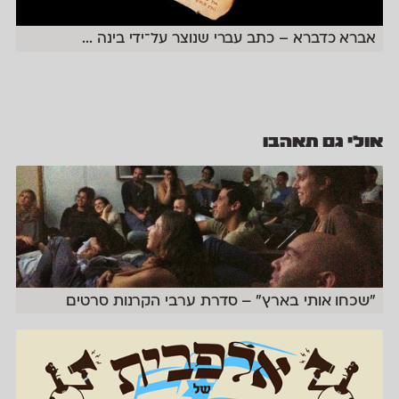
אברא כדברא – כתב עברי שנוצר על־ידי בינה
...
אולי גם תאהבו
״שכחו אותי בארץ״ – סדרת ערבי הקרנות סרטים