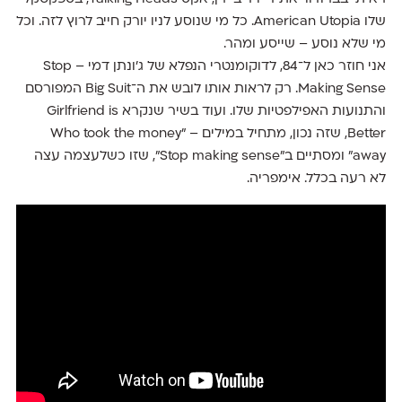
שלו American Utopia. כל מי שנוסע לניו יורק חייב לרוץ לזה. וכל
מי שלא נוסע – שייסע ומהר.
אני חוזר כאן ל־84, לדוקומנטרי הנפלא של ג׳ונתן דמי – Stop
Making Sense. רק לראות אותו לובש את ה־Big Suit המפורסם
והתנועות האפילפטיות שלו. ועוד בשיר שנקרא Girlfriend is
Better, שזה נכון, מתחיל במילים – ״Who took the money
away״ ומסתיים ב״Stop making sense״, שזו כשלעצמה עצה
לא רעה בכלל. אימפריה.