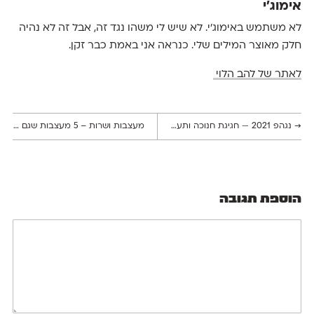
אימוג׳י
לא משתמש באימוג׳י. לא שיש לי משהו נגד זה, אבל זה לא נהיה
חלק מאוצר המילים שלי. כנראה אני באמת כבר זקן.
לאתר של להב הלוי
→
נגהפ 2021 — חגיגת חנוכה ותערוכת עיצוב
מעצבות ושרות – 5 מעצבות שגם יוצרות מוזיקה מקורית
הוספת תגובה