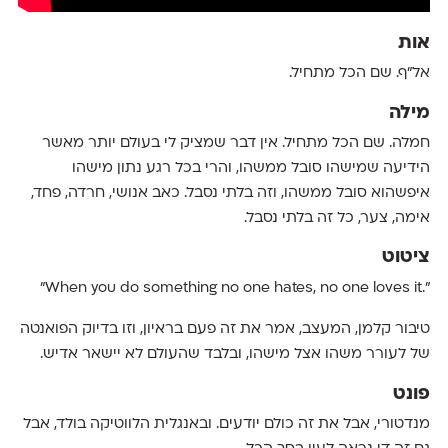
אות
אל״ף. שם הכל מתחיל.
מילה
חמלה. שם הכל מתחיל. אין דבר שמציק לי בעולם יותר מאשר
הידיעה שמישהו סובל ממשהו, והרי בכל רגע נתון מישהו
איפשהוא סובל ממשהו, וזה בלתי נסבל. כאב אנושי, חרדה, פחד,
אימה, צער, כל זה בלתי נסבל.
ציטוט
".When you do something no one hates, no one loves it"
טיבור קלמן, המעצב, אמר את זה פעם בראיון, וזו בדיוק הפואנטה
של לעורר משהו אצל מישהו, ובלבד שהעולם לא יישאר אדיש.
פונט
מנדטורי, אבל את זה כולם יודעים. ובאנגלית הלווטיקה בולד, אבל