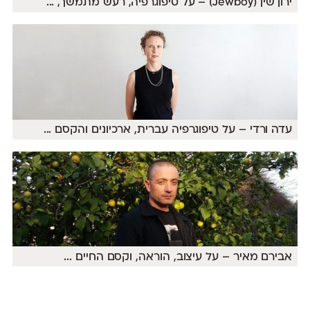
ירון שין (Jewboy) – על טיפוגרפיה, רעש מתמשך,
...
עדה ורדי – על טיפוגרפיה עברית, ארכיונים והקסם
...
אבירם מאיר – על עיצוב, הוראה, וקסם החיים
...