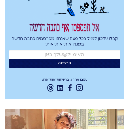
אל תפספסו אף כתבה חדשה
קבלו עדכון למייל בכל פעם שאנחנו מפרסמים כתבה חדשה
במגזין אות־אות־אות:
עקבו אחרינו ברשתות־אות־אות: