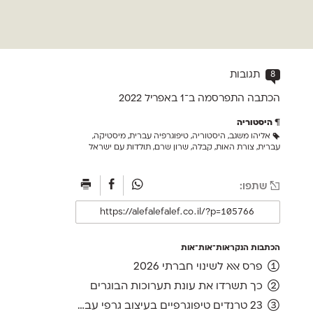
8
תגובות
הכתבה התפרסמה ב־1 ב
אפריל 2022
היסטוריה
אליהו משגב
,
היסטוריה
,
טיפוגרפיה עברית
,
מיסטיקה
,
עברית
,
צורת האות
,
קבלה
,
שרון שרם
,
תולדות עם ישראל
שתפו:
הכתבות הנקראות־אות־אות
פרס אאא לשינוי חברתי 2026
כך תשרדו את עונת תערוכות הבוגרים
23 טרנדים טיפוגרפיים בעיצוב גרפי עברי, ועוד אחד לשנה הבאה