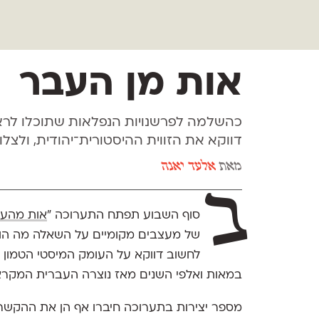
אות מן העבר
כהשלמה לפרשנויות הנפלאות שתוכלו לראו
דווקא את הזווית ההיסטורית־יהודית, ולצל
מאת
אלעד יאנה
ב
סוף השבוע תפתח התערוכה "
אות מהעת
של מעצבים מקומיים על השאלה מה הוא 
לחשוב דווקא על העומק המיסטי הטמון
במאות ואלפי השנים מאז נוצרה העברית המקרא
מספר יצירות בתערוכה חיברו אף הן את ההקשר