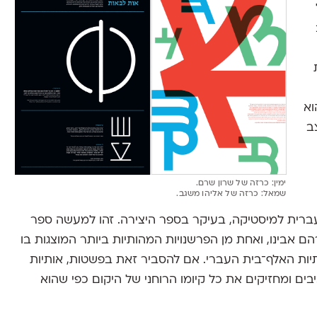
וא
ב
ימין: כרזה של שרון שרם.
שמאל: כרזה של אליהו משגב.
ברית למיסטיקה, בעיקר בספר היצירה. זהו למעשה ספר
 אבינו, ואחת מן הפרשנויות המהותיות ביותר המוצגות בו
ותיות האלף־בית העברי. אם להסביר זאת בפשטות, אותיות
ם ומחזיקים את כל קיומו הרוחני של היקום כפי שהוא