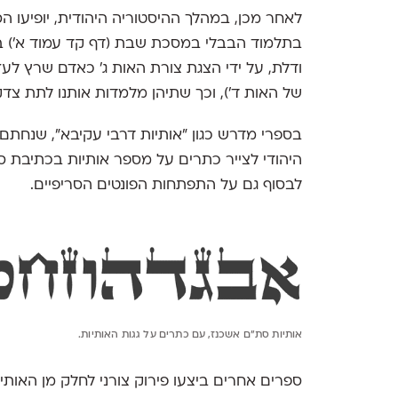
לאחר מכן, במהלך ההיסטוריה היהודית, יופיעו הס
בתלמוד הבבלי במסכת שבת (דף קד עמוד א') בו
ודלת, על ידי הצגת צורת האות ג' כאדם שרץ לעז
של האות ד'), וכך שתיהן מלמדות אותנו לתת צדק
בספרי מדרש כגון "אותיות דרבי עקיבא", שנחתם
היהודי לצייר כתרים על מספר אותיות בכתיבת ספ
לבסוף גם על התפתחות הפונטים הסריפיים.
אותיות סת״ם אשכנז, עם כתרים על גגות האותיות.
ספרים אחרים ביצעו פירוק צורני לחלק מן האותי