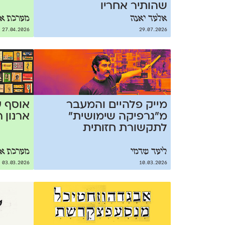
שהותיר אחריו
אלעד יאנה
מערכת או
27.04.2026
29.07.2026
מייק פלהיים והמעבר
אוסף 
מ״גרפיקה שימושית״
ארנון ר
לתקשורת חזותית
ליעד שדמי
מערכת או
03.03.2026
10.03.2026