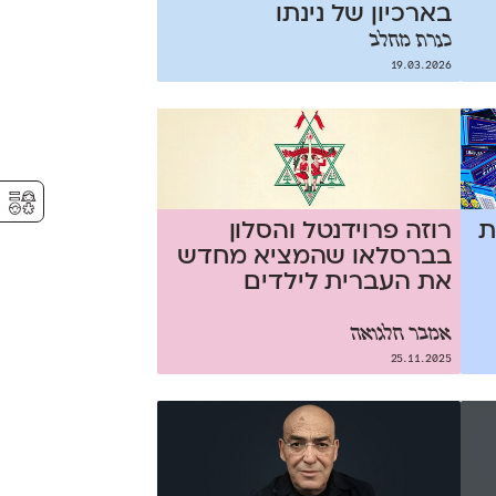
בארכיון של נינתו
כנרת מחלב
19.03.2026
⚥︎
ת
רוזה פרוידנטל והסלון
בברסלאו שהמציא מחדש
את העברית לילדים
אמבר חלגואה
25.11.2025