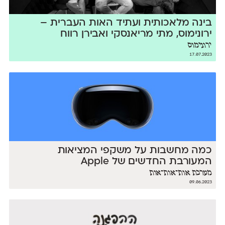
בינה מלאכותית ועתיד האות העברית –
ירונימוס, מתי מריאנסקי ואבירן רווח
ירונימוס
17.07.2023
כמה מחשבות על משקפי המציאות
המעורבת החדשים של Apple
מערכת אות־אות־אות
09.06.2023