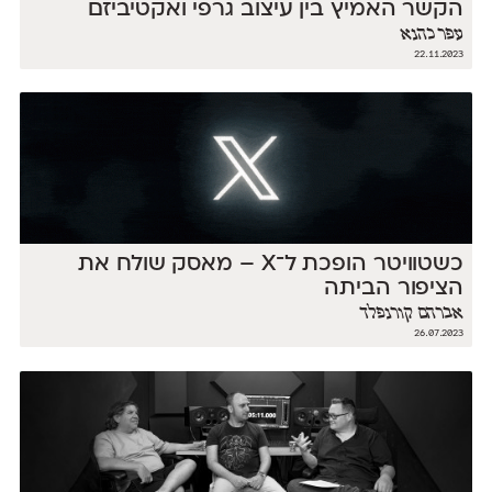
הקשר האמיץ בין עיצוב גרפי ואקטיביזם
עפר כהנא
22.11.2023
כשטוויטר הופכת ל־X – מאסק שולח את
הציפור הביתה
אברהם קורנפלד
26.07.2023