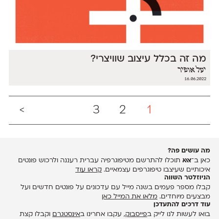
מה זה בכלל עיצוב שוויצרי?
יעל אופיר
16.06.2022
>
3
2
1
מה עושים פה?
כאן ב־
אאא
תוכלו להתרשם מטיפוגרפיה עברית רעננה ולרכוש פונטים
איכותיים שעיצבו טיפוגרפים עצמאיים.
קראו עוד
הניוזלטר השווה
קבלו מספר פעמים בשנה מייל עם עדכונים על פונטים חדשים ועל
מבצעים מיוחדים.
מלאו את המייל כאן
עוד דרכים להתעדכן
בואו לעשות לנו לייק ב
פייסבוק
, עקבו אחרינו ב
אינסטגרם
וקבלו קצת