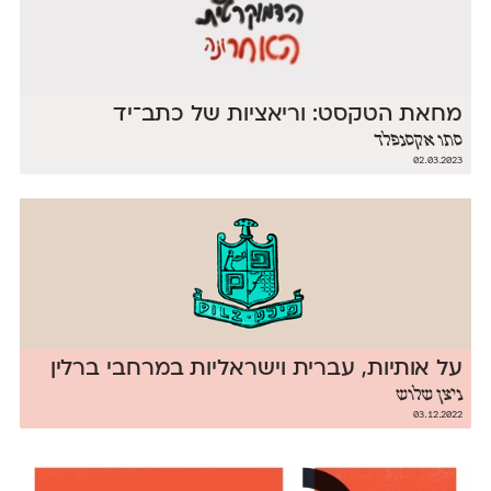
מחאת הטקסט: וריאציות של כתב־יד
סתו אקסנפלד
02.03.2023
על אותיות, עברית וישראליות במרחבי ברלין
ניצן שלוש
03.12.2022