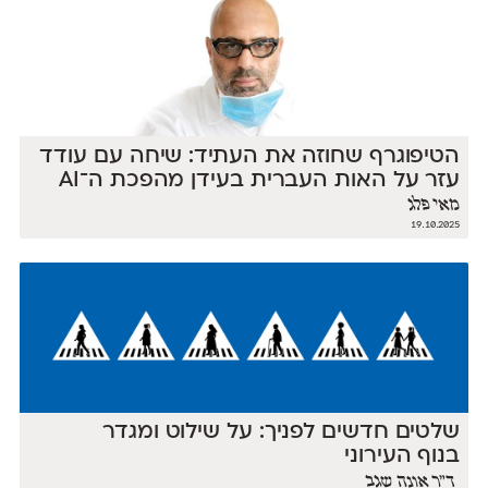
הטיפוגרף שחוזה את העתיד: שיחה עם עודד
עזר על האות העברית בעידן מהפכת ה־AI
מאי פלג
19.10.2025
שלטים חדשים לפניך: על שילוט ומגדר
בנוף העירוני
ד״ר אונה שגב