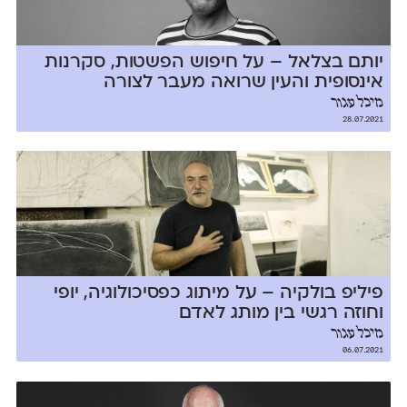
יותם בצלאל – על חיפוש הפשטות, סקרנות
אינסופית והעין שרואה מעבר לצורה
מיכל עגור
28.07.2021
פיליפ בולקיה – על מיתוג כפסיכולוגיה, יופי
וחוזה רגשי בין מותג לאדם
מיכל עגור
06.07.2021