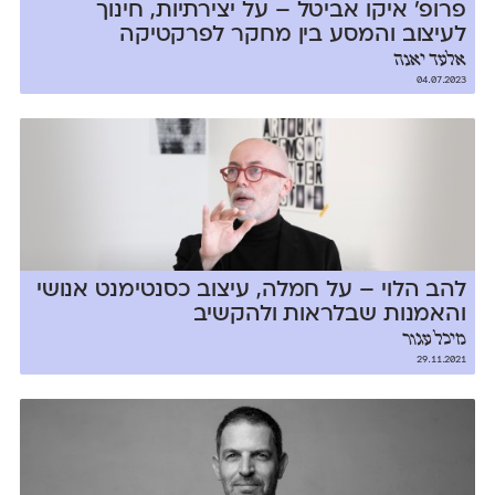
פרופ׳ איקו אביטל – על יצירתיות, חינוך
לעיצוב והמסע בין מחקר לפרקטיקה
אלעד יאנה
04.07.2023
להב הלוי – על חמלה, עיצוב כסנטימנט אנושי
והאמנות שבלראות ולהקשיב
מיכל עגור
29.11.2021