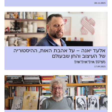
20.11.2025
אלעד יאנה – על אהבת האות, ההיסטוריה
של העיצוב והחן שבעולם
מערכת אות־אות־אות
17.09.2025