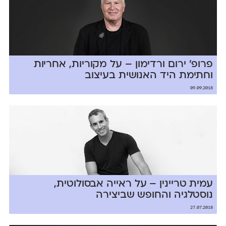
פרופ׳ ירום ורדימון – על מקוריות, אחריות
וחתימת היד האנושית בעיצוב
09.09.2018
עמית טריינין – על ראייה אבסולוטית,
נוסטלגיה והחופש שביצירה
27.07.2018