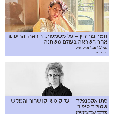
תמר בר־דיין – על משמעות, הוראה והחיפוש
אחר השראה בעולם משתנה
מערכת אות־אות־אות
29.12.2025
סתו אקסנפלד – על קיטש, קו שחור והמקש
שמוליד סיפור
מערכת אות־אות־אות