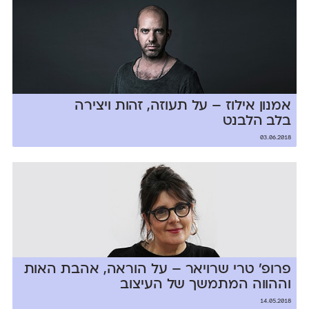
אמנון אילוז – על תעוזה, זהות ויצירה
בלב הלבנט
03.06.2018
פרופ׳ טרי שרויאר – על הוראה, אהבת האות
וההווה המתמשך של העיצוב
14.05.2018