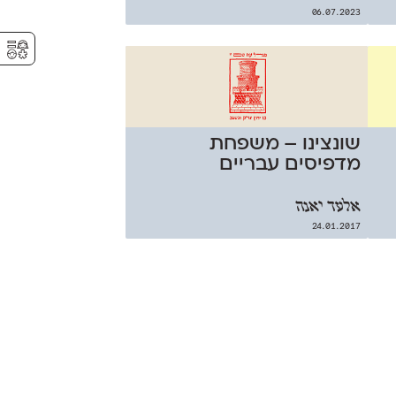
06.07.2023
⚥︎
שונצינו – משפחת
מדפיסים עבריים
אלעד יאנה
24.01.2017