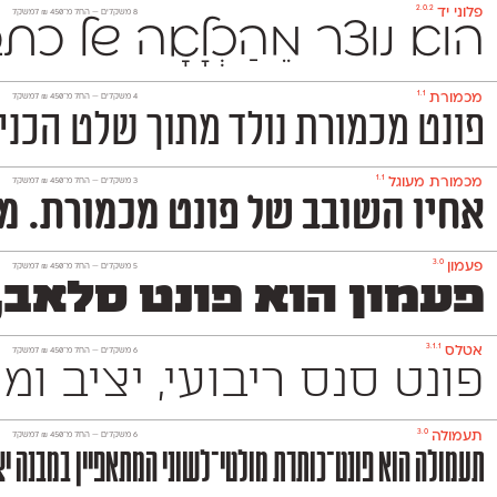
2.0.2
פלוני יד
‫8 משקלים —
החל מ־
450
₪
למשקל
הוא נוצר מֵהַכְלָאָה של 
1.1
מכמורת
‫4 משקלים —
החל מ־
450
₪
למשקל
פונט מכמורת נולד מתוך שלט הכניסה הותיק
1.1
מכמורת מעוגל
‫3 משקלים —
החל מ־
450
₪
למשקל
אחיו השובב של פונט מכמורת. מכמורת מעוגל הוא פ
3.0
פעמון
‫5 משקלים —
החל מ־
450
₪
למשקל
פעמון הוא פונט סלאב,
3.1.1
אטלס
‫6 משקלים —
החל מ־
450
₪
למשקל
פונט סנס ריבועי, יציב ומוקפד שמשמש למגוון רחב של מדיו
3.0
תעמולה
‫6 משקלים —
החל מ־
450
₪
למשקל
תעמולה הוא פונט־כותרת מולטי־לשוני המתאפיין במבנה יצי