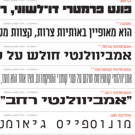
קרוואן
‫5 משקלים —
החל מ־
450
₪
למשקל
פונט פרמטרי דו־לשוני, 
2.0
סטנגה
‫6 משקלים —
החל מ־
450
₪
למשקל
הוא מאופיין באותיות צרות, קצוות מע
2.0
אמביוולנטי נורמל
‫7 משקלים —
החל מ־
450
₪
למשקל
אמביוולנטי חולש על שנ
2.0
אמביוולנטי קומפרסט
‫6 משקלים —
החל מ־
450
₪
למשקל
אמביוולנטי קומפרסט חולש על שני קוטבי הספקטרום. מצד אחד הוא נועז, אנ
2.0
אמביוולנטי רחב
‫8 משקלים —
החל מ־
450
₪
למשקל
״אמביוולנטי רחב״ 
אינדקס מונו
‫5 משקלים —
החל מ־
450
₪
למשקל
מונוספייס גיאומטרי ואקסצנטרי ה