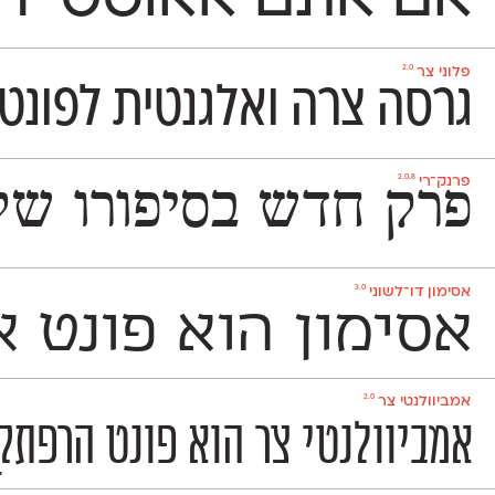
2.0
פלוני צר
גרסה צרה ואלגנטית לפונט 
2.0.8
פרנק־רי
פרק חדש בסיפורו של הפונט העברי שעיצב באופ
3.0
אסימון דו־לשוני
אסימון הוא פונט א
2.0
אמביוולנטי צר
אמביוולנטי צר הוא פונט הרפתקן