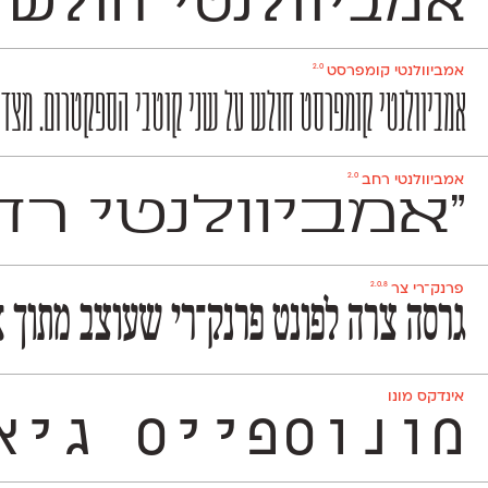
אמביוולנטי חולש ע
2.0
אמביוולנטי קומפרסט
אמביוולנטי קומפרסט חולש על שני קוטבי הספקטרום. מצד אחד
2.0
אמביוולנטי רחב
״אמביוולנטי רח
2.0.8
פרנק־רי צר
גרסה צרה לפונט פרנק־רי שעוצב מתוך א
אינדקס מונו
מונוספייס גיאומטרי ואקסצ