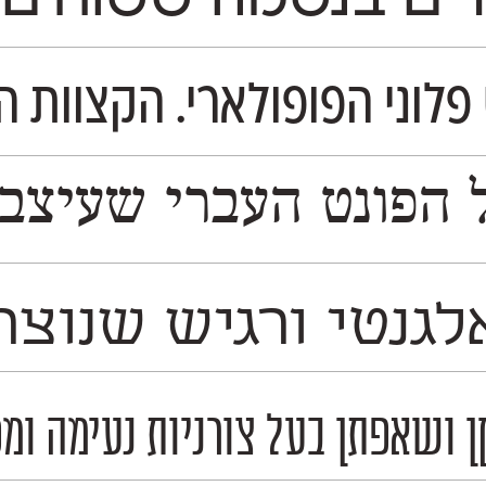
פלוני הפופולארי. הקצוות ה
ן משמעותי את הנִראות של התרבות והשפה העברית
לגנטי ורגיש שנוצ
 ושאפתן בעל צורניות נעימה ומפ