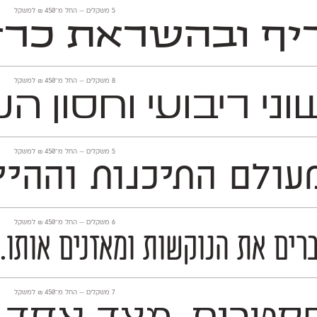
‫5 משקלים —
החל מ־
450
₪
למשקל
יף ובהשראת כרז
‫8 משקלים —
החל מ־
450
₪
למשקל
ועי וחסון השואב את ה
‫5 משקלים —
החל מ־
450
₪
למשקל
תיכנות וההייטק, פונט א
‫6 משקלים —
החל מ־
450
₪
למשקל
רים את הנוקשות ומאזנים אותו. 
‫7 משקלים —
החל מ־
450
₪
למשקל