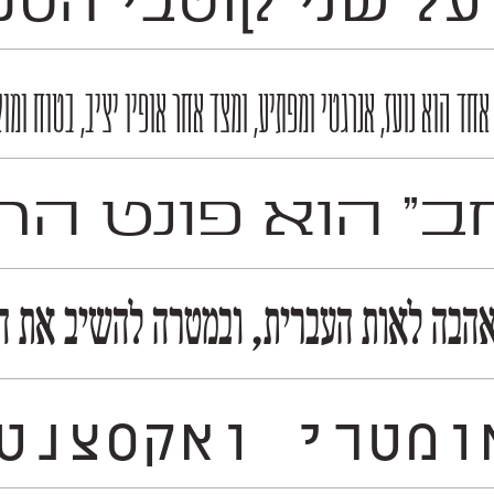
ל שני קוטבי הספק
 הוא נועז, אנרגטי ומפתיע, ומצד אחר אופיו יציב, בטוח ומוק
ב״ הוא פונט הר
הבה לאות העברית, ובמטרה להשיב את הגד
נטרי הממזג בין עבר ועתיד 