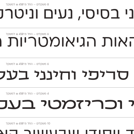
‫8 משקלים —
החל מ־
450
₪
למשקל
‫6 משקלים —
החל מ־
450
₪
למשקל
ות הגיאומטריות הו
‫6 משקלים —
החל מ־
450
₪
למשקל
ריפי וחינני בעל 
‫4 משקלים —
החל מ־
450
₪
למשקל
י וכריזמטי בעל
‫10 משקלים —
החל מ־
650
₪
למשקל