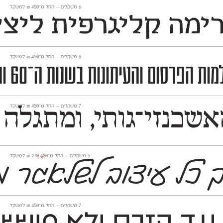
‫6 משקלים —
החל מ־
450
₪
למשקל
רימה קליגרפית ליצי
‫6 משקלים —
החל מ־
450
₪
למשקל
ה היא פונט המתאים במיוחד לכותרות בולטות, מיתוג וסביבות עיצוב דינמיות.
‫7 משקלים —
החל מ־
450
₪
למשקל
כנזי־גותי, ומתגלה 
‫5 משקלים —
החל מ־
450
270
₪
למשקל
ך כל עיצוב לשלאגר מ
‫7 משקלים —
החל מ־
450
₪
למשקל
גד הזרם ולא חו
ששי