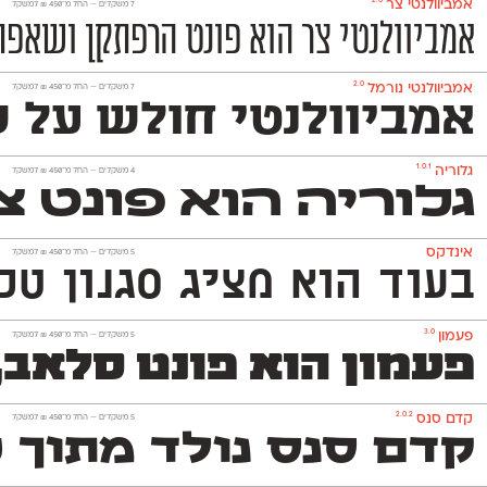
2.0
אמביוולנטי צר
‫7 משקלים —
החל מ־
450
₪
למשקל
אמביוולנטי צר הוא פונט הרפתקן ושאפתן
2.0
אמביוולנטי נורמל
‫7 משקלים —
החל מ־
450
₪
למשקל
אמביוולנטי חולש על שנ
1.0.1
גלוריה
‫4 משקלים —
החל מ־
450
₪
למשקל
גלוריה הוא פונט צ
אינדקס
‫5 משקלים —
החל מ־
450
₪
למשקל
בעוד הוא מציג סגנון טכנולו
3.0
פעמון
‫5 משקלים —
החל מ־
450
₪
למשקל
פעמון הוא פונט סלאב,
2.0.2
קדם סנס
‫5 משקלים —
החל מ־
450
₪
למשקל
קדם סנס נולד מתוך 