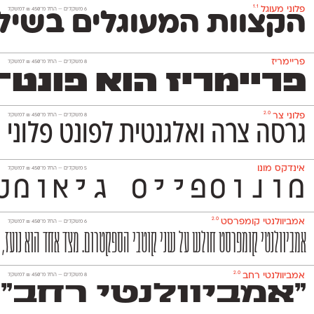
1.1
פלוני מעוגל
‫6 משקלים —
החל מ־
450
₪
למשקל
הקצוות המעוגלים בשילו
פריימריז
‫8 משקלים —
החל מ־
450
₪
למשקל
פריימריז הוא פונט־כות
2.0
פלוני צר
‫8 משקלים —
החל מ־
450
₪
למשקל
גרסה צרה ואלגנטית לפונט פלוני 
אינדקס מונו
‫5 משקלים —
החל מ־
450
₪
למשקל
מונוספייס גיאומטרי ואקסצנטרי ה
2.0
אמביוולנטי קומפרסט
‫6 משקלים —
החל מ־
450
₪
למשקל
אמביוולנטי קומפרסט חולש על שני קוטבי הספקטרום. מצד אחד הוא נועז, אנ
2.0
אמביוולנטי רחב
‫8 משקלים —
החל מ־
450
₪
למשקל
״אמביוולנטי רחב״ 