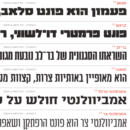
3.0
פעמון
‫5 משקלים —
החל מ־
450
₪
למשקל
פעמון הוא פונט סלאב,
2.0
קרוואן
‫5 משקלים —
החל מ־
450
₪
למשקל
פונט פרמטרי דו־לשוני, 
2.0
בר־לב
‫6 משקלים —
החל מ־
450
₪
למשקל
השראתו הסגנונית של בר־לב נובעת מגופנים ישראליים שהיו פופולריים בעולמות הפרסום והעיתו
2.0
סטנגה
‫6 משקלים —
החל מ־
450
₪
למשקל
הוא מאופיין באותיות צרות, קצוות מע
2.0
אמביוולנטי נורמל
‫7 משקלים —
החל מ־
450
₪
למשקל
אמביוולנטי חולש על שנ
2.0
אמביוולנטי צר
‫7 משקלים —
החל מ־
450
₪
למשקל
אמביוולנטי צר הוא פונט הרפתקן ושאפתן