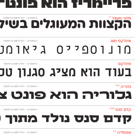
פריימריז הוא פונט־כות
1.1
פלוני מעוגל
‫6 משקלים —
החל מ־
450
₪
למשקל
הקצוות המעוגלים בשילו
אינדקס מונו
‫5 משקלים —
החל מ־
450
₪
למשקל
מונוספייס גיאומטרי ואקסצנטרי ה
אינדקס
‫5 משקלים —
החל מ־
450
₪
למשקל
בעוד הוא מציג סגנון טכנולו
1.0.1
גלוריה
‫4 משקלים —
החל מ־
450
₪
למשקל
גלוריה הוא פונט צ
2.0.2
קדם סנס
‫5 משקלים —
החל מ־
450
₪
למשקל
קדם סנס נולד מתוך 
2.2
אנומליה
‫7 משקלים —
החל מ־
450
₪
למשקל