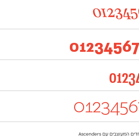
012345
0123456
0123
0123456
מספרים "של פעם" (Oldstyle Figures) הם מספרים מיוחדים המעוצבים עם Ascenders