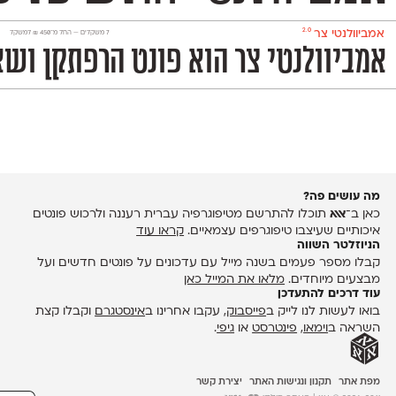
2.0
אמביוולנטי צר
‫7 משקלים —
החל מ־
450
₪
למשקל
אמביוולנטי צר הוא פונט הרפתקן ושאפ
מה עושים פה?
כאן ב־
אאא
תוכלו להתרשם מטיפוגרפיה עברית רעננה ולרכוש פונטים
איכותיים שעיצבו טיפוגרפים עצמאיים.
קראו עוד
הניוזלטר השווה
קבלו מספר פעמים בשנה מייל עם עדכונים על פונטים חדשים ועל
מבצעים מיוחדים.
מלאו את המייל כאן
עוד דרכים להתעדכן
בואו לעשות לנו לייק ב
פייסבוק
, עקבו אחרינו ב
אינסטגרם
וקבלו קצת
השראה ב
וימאו
,
פינטרסט
או
גיפי
.
מפת אתר
תקנון ונגישות האתר
יצירת קשר