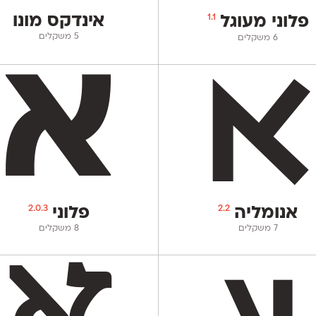
1.1
אינדקס מונו
פלוני מעוגל
‫5 משקלים
‫6 משקלים
2.0.3
2.2
אנומליה
פלוני
‫7 משקלים
‫8 משקלים