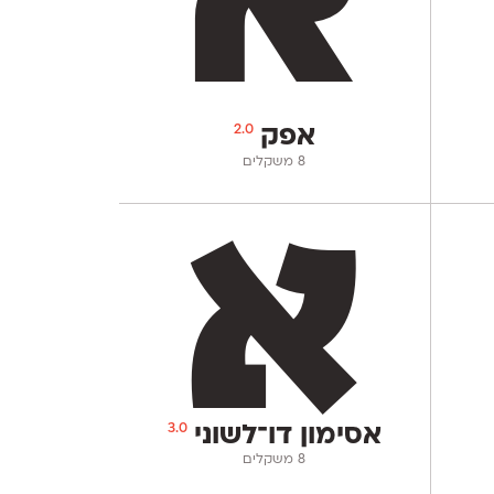
2.0
אפק
‫8 משקלים
3.0
אסימון דו־לשוני
‫8 משקלים