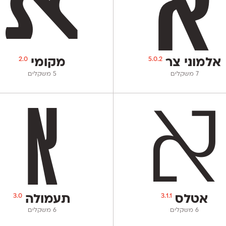
2.0
5.0.2
אלמוני צר
מקומי
‫7 משקלים
‫5 משקלים
3.0
3.1.1
אטלס
תעמולה
‫6 משקלים
‫6 משקלים