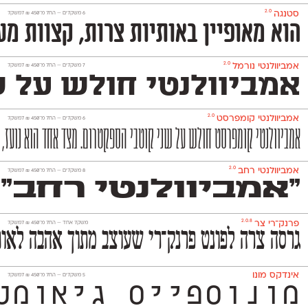
2.0
סטנגה
‫6 משקלים —
החל מ־
450
₪
למשקל
הוא מאופיין באותיות צרות, קצוות מע
2.0
אמביוולנטי נורמל
‫7 משקלים —
החל מ־
450
₪
למשקל
אמביוולנטי חולש על שנ
2.0
אמביוולנטי קומפרסט
‫6 משקלים —
החל מ־
450
₪
למשקל
אמביוולנטי קומפרסט חולש על שני קוטבי הספקטרום. מצד אחד הוא נועז, אנ
2.0
אמביוולנטי רחב
‫8 משקלים —
החל מ־
450
₪
למשקל
״אמביוולנטי רחב״ 
2.0.8
פרנק־רי צר
משקל אחד —
החל מ־
450
₪
למשקל
גרסה צרה לפונט פרנק־רי שעוצב מתוך אהבה לאות
אינדקס מונו
‫5 משקלים —
החל מ־
450
₪
למשקל
מונוספייס גיאומטרי ואקסצנטרי ה