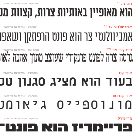
2.0
סטנגה
‫6 משקלים —
החל מ־
450
₪
למשקל
הוא מאופיין באותיות צרות, קצוות מע
2.0
אמביוולנטי צר
‫7 משקלים —
החל מ־
450
₪
למשקל
אמביוולנטי צר הוא פונט הרפתקן ושאפתן
2.0.8
פרנק־רי צר
משקל אחד —
החל מ־
450
₪
למשקל
גרסה צרה לפונט פרנק־רי שעוצב מתוך אהבה לאות
אינדקס
‫5 משקלים —
החל מ־
450
₪
למשקל
בעוד הוא מציג סגנון טכנולו
אינדקס מונו
‫5 משקלים —
החל מ־
450
₪
למשקל
מונוספייס גיאומטרי ואקסצנטרי ה
פריימריז
‫8 משקלים —
החל מ־
450
₪
למשקל
פריימריז הוא פונט־כות