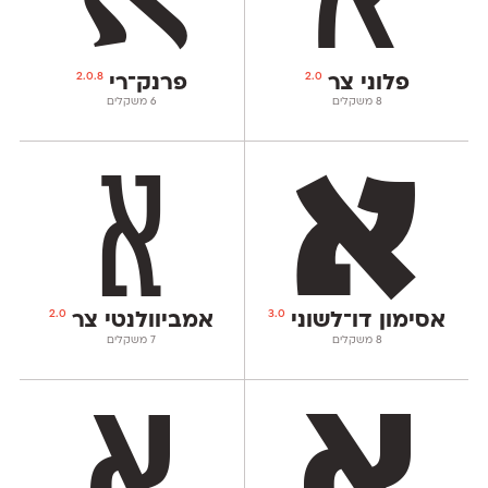
2.0.8
2.0
פלוני צר
פרנק־רי
‫8 משקלים
‫6 משקלים
2.0
3.0
אסימון דו־לשוני
אמביוולנטי צר
‫8 משקלים
‫7 משקלים