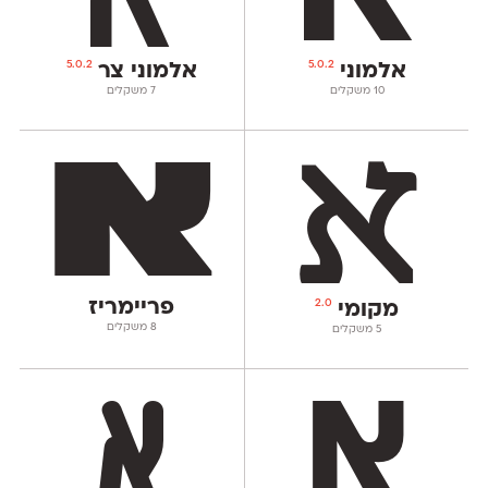
5.0.2
5.0.2
אלמוני
אלמוני צר
‫10 משקלים
‫7 משקלים
פריימריז
2.0
מקומי
‫8 משקלים
‫5 משקלים