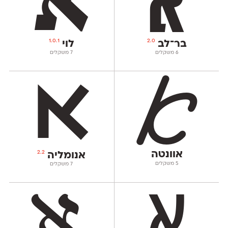
1.0.1
2.0
בר־לב
לוי
‫6 משקלים
‫7 משקלים
אוונטה
2.2
אנומליה
‫5 משקלים
‫7 משקלים