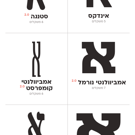
אינדקס
2.0
סטנגה
‫5 משקלים
‫6 משקלים
אמביוולנטי
2.0
אמביוולנטי נורמל
2.0
קומפרסט
‫7 משקלים
‫6 משקלים